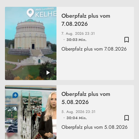
Oberpfalz plus vom
7.08.2026
7. Aug. 2026
23:31
bookmark_border
30:03 Min.
Oberpfalz plus vom 7.08.2026
Oberpfalz plus vom
5.08.2026
5. Aug. 2026
23:31
bookmark_border
30:04 Min.
Oberpfalz plus vom 5.08.2026