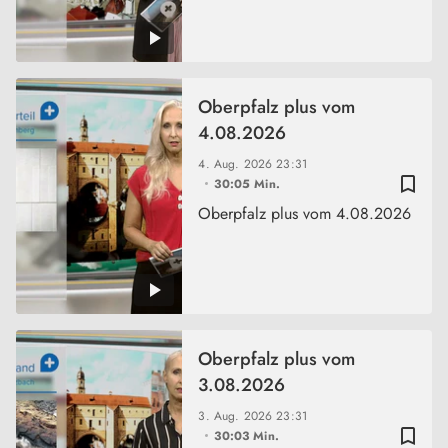
Oberpfalz plus vom
4.08.2026
4. Aug. 2026
23:31
bookmark_border
30:05 Min.
Oberpfalz plus vom 4.08.2026
Oberpfalz plus vom
3.08.2026
3. Aug. 2026
23:31
bookmark_border
30:03 Min.