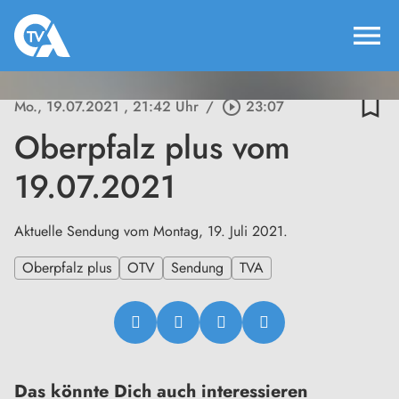
menu
bookmark_border
Mo., 19.07.2021
, 21:42 Uhr
/
play_circle_outline
23:07
Oberpfalz plus vom
19.07.2021
Aktuelle Sendung vom Montag, 19. Juli 2021.
Oberpfalz plus
OTV
Sendung
TVA
Das könnte Dich auch interessieren