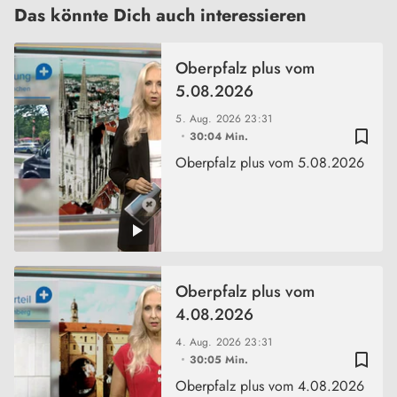
Das könnte Dich auch interessieren
Oberpfalz plus vom
5.08.2026
5. Aug. 2026
23:31
bookmark_border
30:04 Min.
Oberpfalz plus vom 5.08.2026
Oberpfalz plus vom
4.08.2026
4. Aug. 2026
23:31
bookmark_border
30:05 Min.
Oberpfalz plus vom 4.08.2026