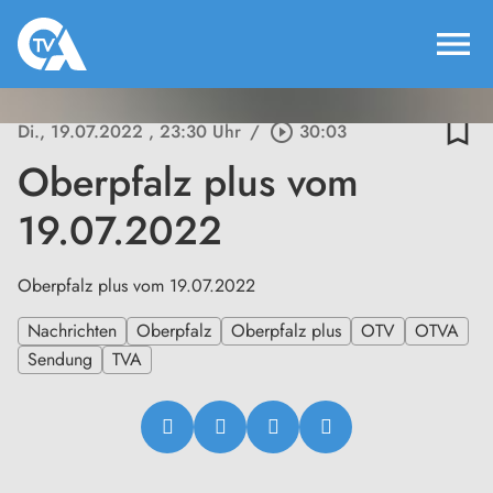
menu
bookmark_border
Di., 19.07.2022
, 23:30 Uhr
/
play_circle_outline
30:03
Oberpfalz plus vom
19.07.2022
Oberpfalz plus vom 19.07.2022
Nachrichten
Oberpfalz
Oberpfalz plus
OTV
OTVA
Sendung
TVA