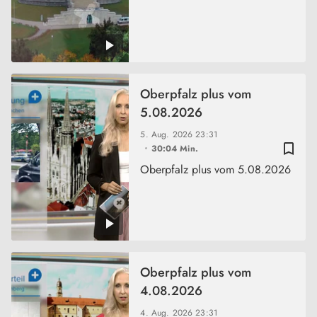
Oberpfalz plus vom
5.08.2026
5. Aug. 2026
23:31
bookmark_border
30:04 Min.
Oberpfalz plus vom 5.08.2026
Oberpfalz plus vom
4.08.2026
4. Aug. 2026
23:31