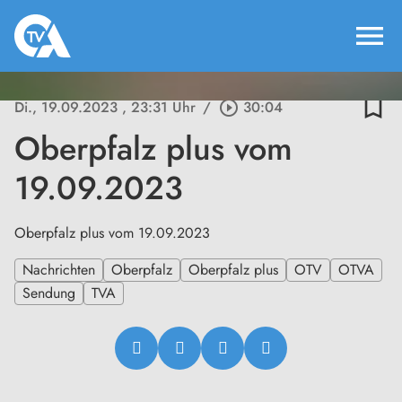
menu
bookmark_border
Di., 19.09.2023
, 23:31 Uhr
/
play_circle_outline
30:04
Oberpfalz plus vom
19.09.2023
Oberpfalz plus vom 19.09.2023
Nachrichten
Oberpfalz
Oberpfalz plus
OTV
OTVA
Sendung
TVA