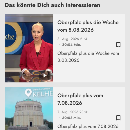
Das könnte Dich auch interessieren
Oberpfalz plus die Woche
vom 8.08.2026
8. Aug. 2026
21:31
bookmark_border
30:04 Min.
Oberpfalz plus die Woche vom
8.08.2026
Oberpfalz plus vom
7.08.2026
7. Aug. 2026
23:31
bookmark_border
30:03 Min.
Oberpfalz plus vom 7.08.2026