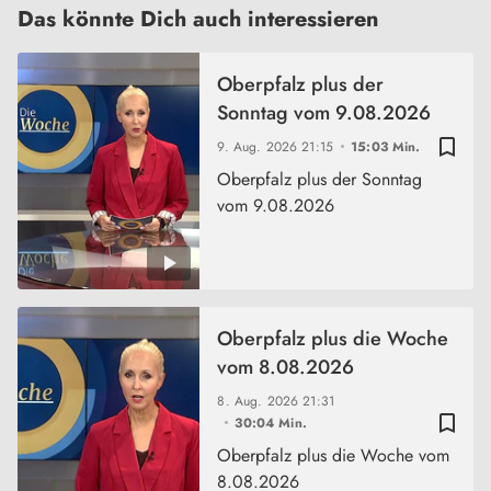
Das könnte Dich auch interessieren
Oberpfalz plus der
Sonntag vom 9.08.2026
bookmark_border
9. Aug. 2026
21:15
15:03 Min.
Oberpfalz plus der Sonntag
vom 9.08.2026
Oberpfalz plus die Woche
vom 8.08.2026
8. Aug. 2026
21:31
bookmark_border
30:04 Min.
Oberpfalz plus die Woche vom
8.08.2026