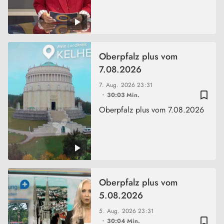
Oberpfalz plus vom
7.08.2026
7. Aug. 2026
23:31
bookmark_border
30:03 Min.
Oberpfalz plus vom 7.08.2026
Oberpfalz plus vom
5.08.2026
5. Aug. 2026
23:31
bookmark_border
30:04 Min.