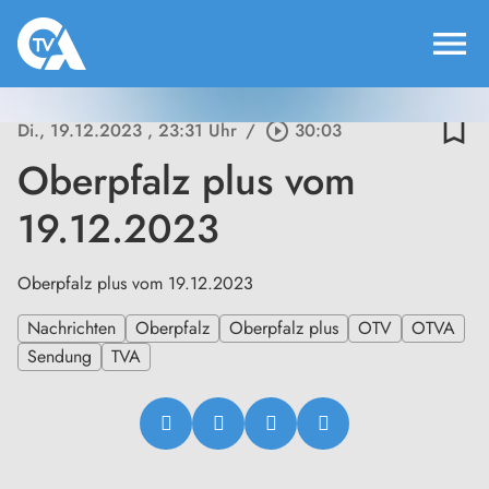
menu
bookmark_border
Di., 19.12.2023
, 23:31 Uhr
/
play_circle_outline
30:03
Oberpfalz plus vom
19.12.2023
Oberpfalz plus vom 19.12.2023
Nachrichten
Oberpfalz
Oberpfalz plus
OTV
OTVA
Sendung
TVA