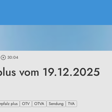
play_circle_outline
30:04
plus vom 19.12.2025
pfalz plus
OTV
OTVA
Sendung
TVA