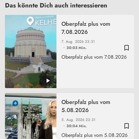
Das könnte Dich auch interessieren
Oberpfalz plus vom
7.08.2026
7. Aug. 2026
23:31
bookmark_border
30:03 Min.
Oberpfalz plus vom 7.08.2026
Oberpfalz plus vom
5.08.2026
5. Aug. 2026
23:31
bookmark_border
30:04 Min.
Oberpfalz plus vom 5.08.2026