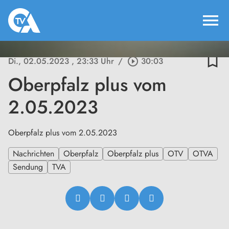
menu
bookmark_border
Di., 02.05.2023
, 23:33 Uhr
/
play_circle_outline
30:03
Oberpfalz plus vom
2.05.2023
Oberpfalz plus vom 2.05.2023
Nachrichten
Oberpfalz
Oberpfalz plus
OTV
OTVA
Sendung
TVA