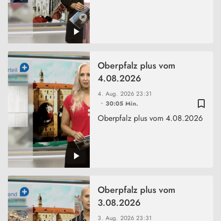
Oberpfalz plus vom
4.08.2026
4. Aug. 2026
23:31
bookmark_border
30:05 Min.
Oberpfalz plus vom 4.08.2026
Oberpfalz plus vom
3.08.2026
3. Aug. 2026
23:31