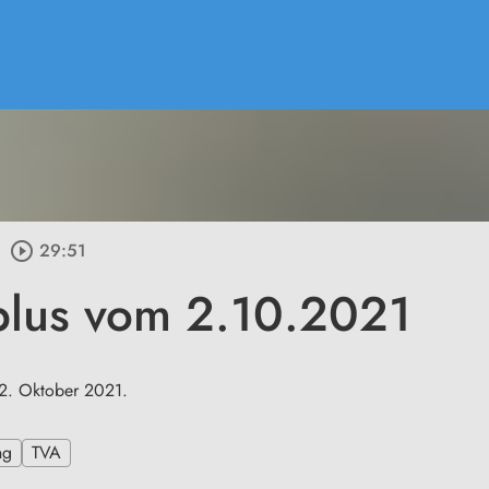
play_circle_outline
29:51
plus vom 2.10.2021
2. Oktober 2021.
ng
TVA