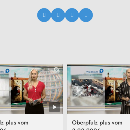
lz plus vom
Oberpfalz plus vom