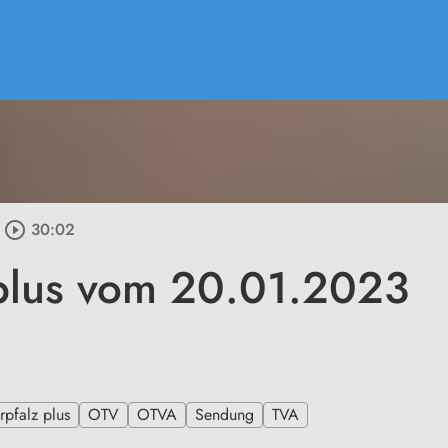
play_circle_outline
30:02
plus vom 20.01.2023
pfalz plus
OTV
OTVA
Sendung
TVA