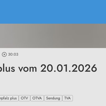
play_circle_outline
30:03
plus vom 20.01.2026
pfalz plus
OTV
OTVA
Sendung
TVA