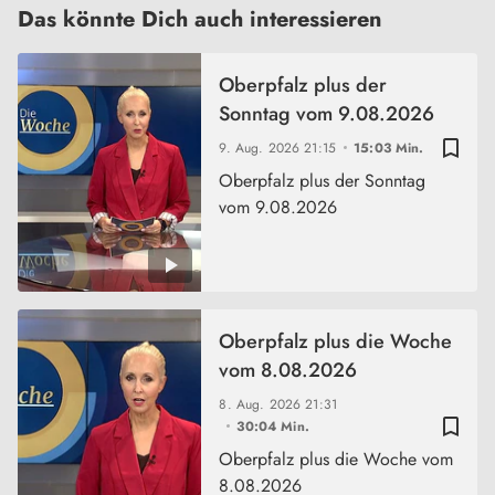
Das könnte Dich auch interessieren
Oberpfalz plus der
Sonntag vom 9.08.2026
bookmark_border
9. Aug. 2026
21:15
15:03 Min.
Oberpfalz plus der Sonntag
vom 9.08.2026
Oberpfalz plus die Woche
vom 8.08.2026
8. Aug. 2026
21:31
bookmark_border
30:04 Min.
Oberpfalz plus die Woche vom
8.08.2026