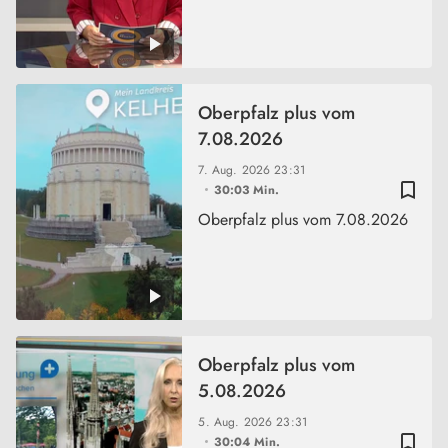
Oberpfalz plus vom
7.08.2026
7. Aug. 2026
23:31
bookmark_border
30:03 Min.
Oberpfalz plus vom 7.08.2026
Oberpfalz plus vom
5.08.2026
5. Aug. 2026
23:31
bookmark_border
30:04 Min.