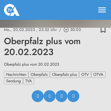
menu
bookmark_border
Mo., 20.02.2023
, 23:32 Uhr
/
play_circle_outline
30:03
Oberpfalz plus vom
20.02.2023
Oberpfalz plus vom 20.02.2023
Nachrichten
Oberpfalz
Oberpfalz plus
OTV
OTVA
Sendung
TVA