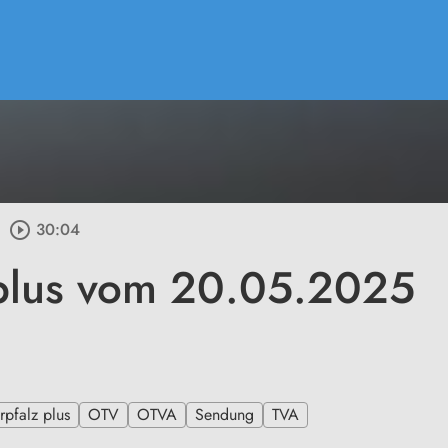
play_circle_outline
30:04
plus vom 20.05.2025
pfalz plus
OTV
OTVA
Sendung
TVA