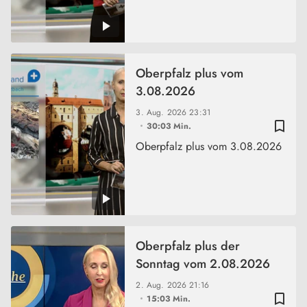
Oberpfalz plus vom
3.08.2026
3. Aug. 2026
23:31
bookmark_border
30:03 Min.
Oberpfalz plus vom 3.08.2026
Oberpfalz plus der
Sonntag vom 2.08.2026
2. Aug. 2026
21:16
bookmark_border
15:03 Min.