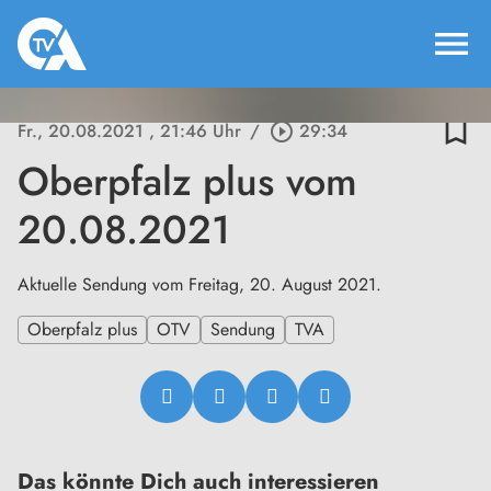
menu
bookmark_border
Fr., 20.08.2021
, 21:46 Uhr
/
play_circle_outline
29:34
Oberpfalz plus vom
20.08.2021
Aktuelle Sendung vom Freitag, 20. August 2021.
Oberpfalz plus
OTV
Sendung
TVA
Das könnte Dich auch interessieren