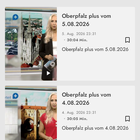
Oberpfalz plus vom
5.08.2026
5. Aug. 2026
23:31
bookmark_border
30:04 Min.
Oberpfalz plus vom 5.08.2026
Oberpfalz plus vom
4.08.2026
4. Aug. 2026
23:31
bookmark_border
30:05 Min.
Oberpfalz plus vom 4.08.2026