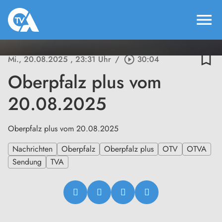
menu
bookmark_border
Mi., 20.08.2025
, 23:31 Uhr
/
play_circle_outline
30:04
Oberpfalz plus vom
20.08.2025
Oberpfalz plus vom 20.08.2025
Nachrichten
Oberpfalz
Oberpfalz plus
OTV
OTVA
Sendung
TVA