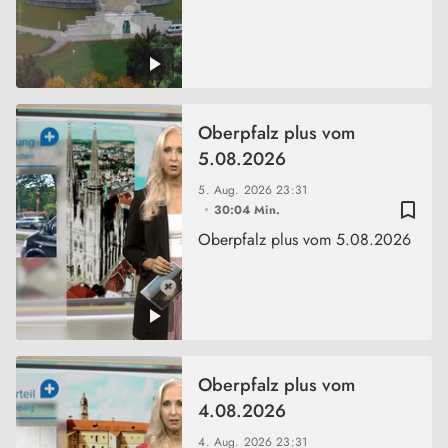
Oberpfalz plus vom
5.08.2026
5. Aug. 2026
23:31
bookmark_border
30:04 Min.
Oberpfalz plus vom 5.08.2026
Oberpfalz plus vom
4.08.2026
4. Aug. 2026
23:31