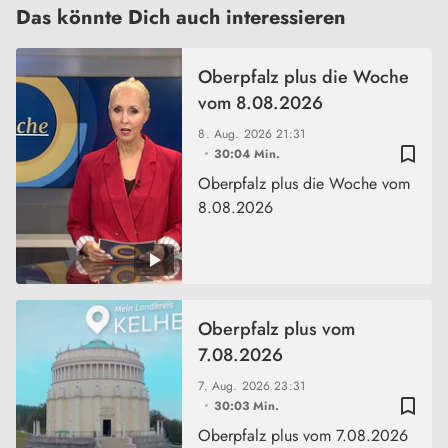
Das könnte Dich auch interessieren
Oberpfalz plus die Woche
vom 8.08.2026
8. Aug. 2026
21:31
bookmark_border
30:04 Min.
Oberpfalz plus die Woche vom
8.08.2026
Oberpfalz plus vom
7.08.2026
7. Aug. 2026
23:31
bookmark_border
30:03 Min.
Oberpfalz plus vom 7.08.2026