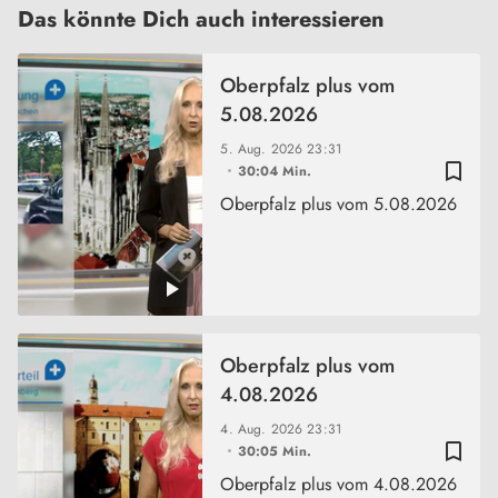
Das könnte Dich auch interessieren
Oberpfalz plus vom
5.08.2026
5. Aug. 2026
23:31
bookmark_border
30:04 Min.
Oberpfalz plus vom 5.08.2026
Oberpfalz plus vom
4.08.2026
4. Aug. 2026
23:31
bookmark_border
30:05 Min.
Oberpfalz plus vom 4.08.2026