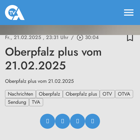
menu
bookmark_border
Fr., 21.02.2025
, 23:31 Uhr
/
play_circle_outline
30:04
Oberpfalz plus vom
21.02.2025
Oberpfalz plus vom 21.02.2025
Nachrichten
Oberpfalz
Oberpfalz plus
OTV
OTVA
Sendung
TVA