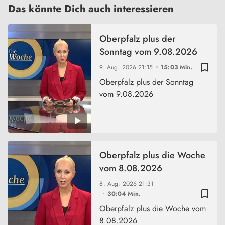
Das könnte Dich auch interessieren
Oberpfalz plus der
Sonntag vom 9.08.2026
bookmark_border
9. Aug. 2026
21:15
15:03 Min.
Oberpfalz plus der Sonntag
vom 9.08.2026
Oberpfalz plus die Woche
vom 8.08.2026
8. Aug. 2026
21:31
bookmark_border
30:04 Min.
Oberpfalz plus die Woche vom
8.08.2026