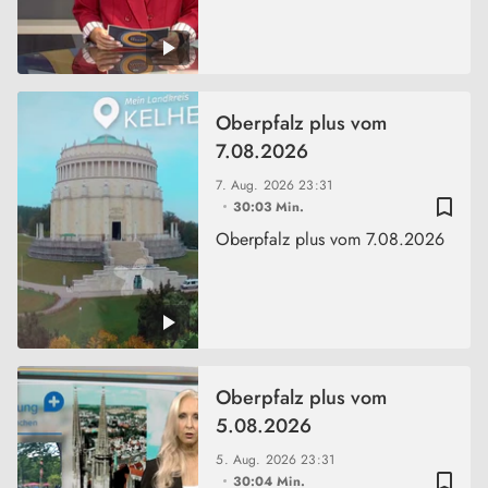
Oberpfalz plus vom
7.08.2026
7. Aug. 2026
23:31
bookmark_border
30:03 Min.
Oberpfalz plus vom 7.08.2026
Oberpfalz plus vom
5.08.2026
5. Aug. 2026
23:31
bookmark_border
30:04 Min.