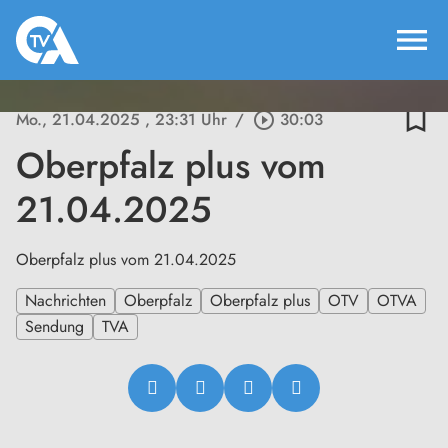
menu
bookmark_border
Mo., 21.04.2025
, 23:31 Uhr
/
play_circle_outline
30:03
Oberpfalz plus vom
21.04.2025
Oberpfalz plus vom 21.04.2025
Nachrichten
Oberpfalz
Oberpfalz plus
OTV
OTVA
Sendung
TVA