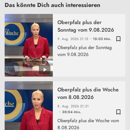
Das könnte Dich auch interessieren
Oberpfalz plus der
Sonntag vom 9.08.2026
bookmark_border
9. Aug. 2026
21:15
15:03 Min.
Oberpfalz plus der Sonntag
vom 9.08.2026
Oberpfalz plus die Woche
vom 8.08.2026
8. Aug. 2026
21:31
bookmark_border
30:04 Min.
Oberpfalz plus die Woche vom
8.08.2026