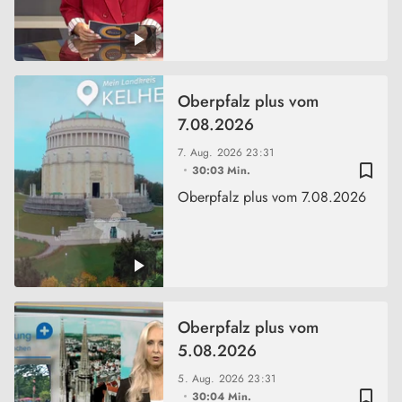
Oberpfalz plus vom
7.08.2026
7. Aug. 2026
23:31
bookmark_border
30:03 Min.
Oberpfalz plus vom 7.08.2026
Oberpfalz plus vom
5.08.2026
5. Aug. 2026
23:31
bookmark_border
30:04 Min.