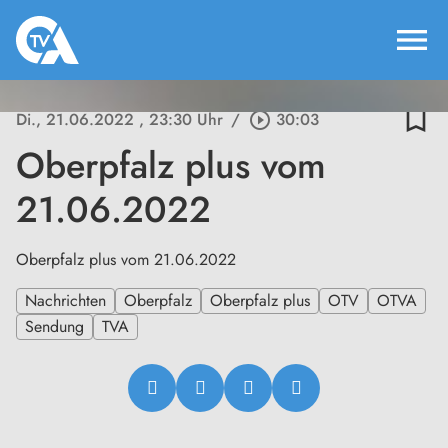
menu
bookmark_border
Di., 21.06.2022
, 23:30 Uhr
/
play_circle_outline
30:03
Oberpfalz plus vom
21.06.2022
Oberpfalz plus vom 21.06.2022
Nachrichten
Oberpfalz
Oberpfalz plus
OTV
OTVA
Sendung
TVA