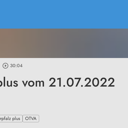
play_circle_outline
30:04
plus vom 21.07.2022
pfalz plus
OTVA