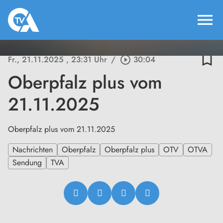
menu
bookmark_border
Fr., 21.11.2025
, 23:31 Uhr
/
play_circle_outline
30:04
Oberpfalz plus vom
21.11.2025
Oberpfalz plus vom 21.11.2025
Nachrichten
Oberpfalz
Oberpfalz plus
OTV
OTVA
Sendung
TVA