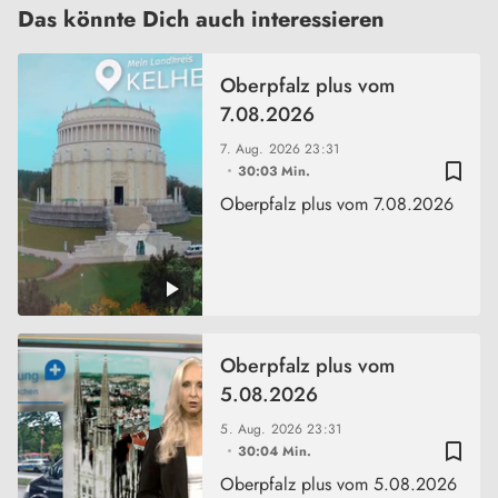
Das könnte Dich auch interessieren
Oberpfalz plus vom
7.08.2026
7. Aug. 2026
23:31
bookmark_border
30:03 Min.
Oberpfalz plus vom 7.08.2026
Oberpfalz plus vom
5.08.2026
5. Aug. 2026
23:31
bookmark_border
30:04 Min.
Oberpfalz plus vom 5.08.2026