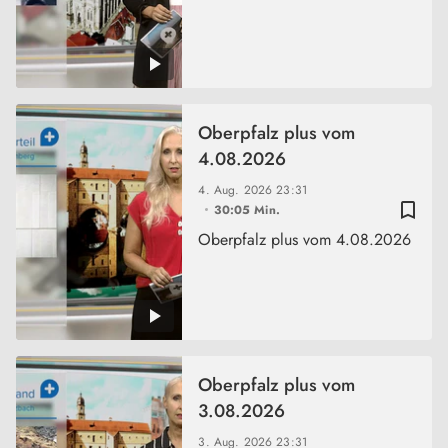
Oberpfalz plus vom
4.08.2026
4. Aug. 2026
23:31
bookmark_border
30:05 Min.
Oberpfalz plus vom 4.08.2026
Oberpfalz plus vom
3.08.2026
3. Aug. 2026
23:31