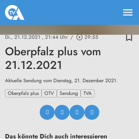
menu
bookmark_border
Di., 21.12.2021
, 21:44 Uhr
/
play_circle_outline
29:55
Oberpfalz plus vom
21.12.2021
Aktuelle Sendung vom Dienstag, 21. Dezember 2021.
Oberpfalz plus
OTV
Sendung
TVA
Das könnte Dich auch interessieren