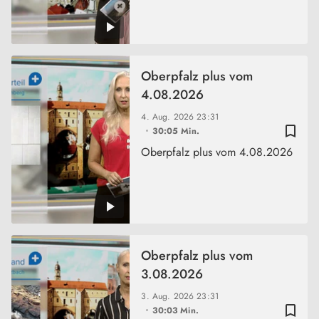
Oberpfalz plus vom
4.08.2026
4. Aug. 2026
23:31
bookmark_border
30:05 Min.
Oberpfalz plus vom 4.08.2026
Oberpfalz plus vom
3.08.2026
3. Aug. 2026
23:31
bookmark_border
30:03 Min.