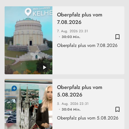
Oberpfalz plus vom
7.08.2026
7. Aug. 2026
23:31
bookmark_border
30:03 Min.
Oberpfalz plus vom 7.08.2026
Oberpfalz plus vom
5.08.2026
5. Aug. 2026
23:31
bookmark_border
30:04 Min.
Oberpfalz plus vom 5.08.2026