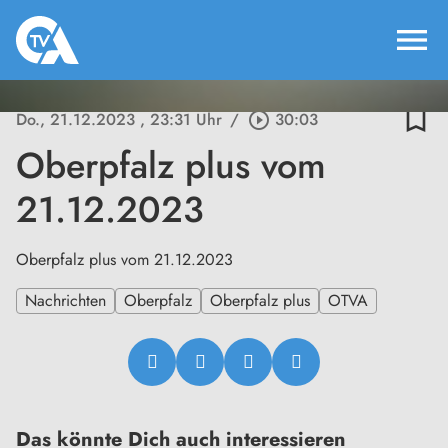
menu
bookmark_border
Do., 21.12.2023
, 23:31 Uhr
/
play_circle_outline
30:03
Oberpfalz plus vom
21.12.2023
Oberpfalz plus vom 21.12.2023
Nachrichten
Oberpfalz
Oberpfalz plus
OTVA
Das könnte Dich auch interessieren