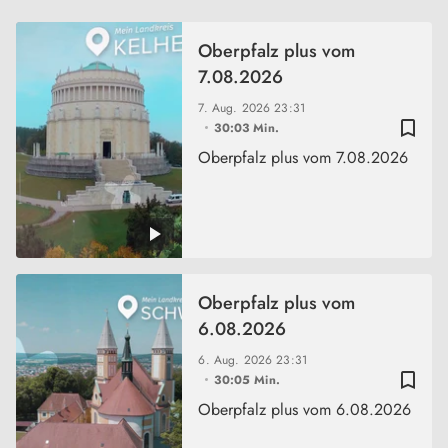
Oberpfalz plus vom
7.08.2026
7. Aug. 2026
23:31
bookmark_border
30:03 Min.
Oberpfalz plus vom 7.08.2026
Oberpfalz plus vom
6.08.2026
6. Aug. 2026
23:31
bookmark_border
30:05 Min.
Oberpfalz plus vom 6.08.2026