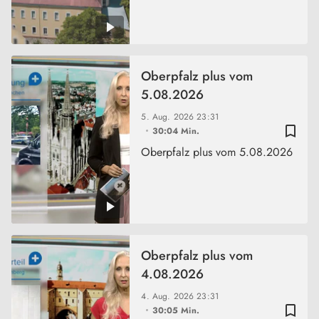
Oberpfalz plus vom
5.08.2026
5. Aug. 2026
23:31
bookmark_border
30:04 Min.
Oberpfalz plus vom 5.08.2026
Oberpfalz plus vom
4.08.2026
4. Aug. 2026
23:31
bookmark_border
30:05 Min.