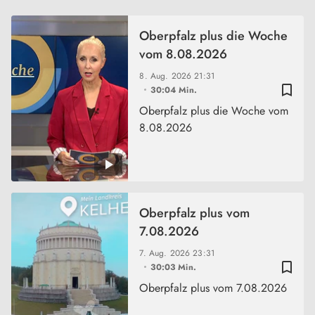
Oberpfalz plus die Woche
vom 8.08.2026
8. Aug. 2026
21:31
bookmark_border
30:04 Min.
Oberpfalz plus die Woche vom
8.08.2026
Oberpfalz plus vom
7.08.2026
7. Aug. 2026
23:31
bookmark_border
30:03 Min.
Oberpfalz plus vom 7.08.2026