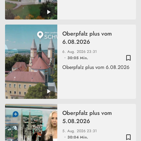
Oberpfalz plus vom
6.08.2026
6. Aug. 2026
23:31
bookmark_border
30:05 Min.
Oberpfalz plus vom 6.08.2026
Oberpfalz plus vom
5.08.2026
5. Aug. 2026
23:31
bookmark_border
30:04 Min.