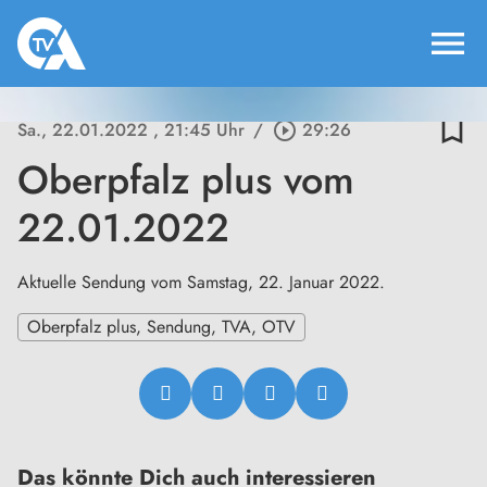
menu
bookmark_border
Sa., 22.01.2022
, 21:45 Uhr
/
play_circle_outline
29:26
Oberpfalz plus vom
22.01.2022
Aktuelle Sendung vom Samstag, 22. Januar 2022.
Oberpfalz plus, Sendung, TVA, OTV
Das könnte Dich auch interessieren