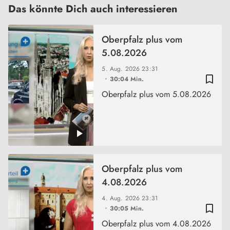
Das könnte Dich auch interessieren
Oberpfalz plus vom
5.08.2026
5. Aug. 2026
23:31
bookmark_border
30:04 Min.
Oberpfalz plus vom 5.08.2026
Oberpfalz plus vom
4.08.2026
4. Aug. 2026
23:31
bookmark_border
30:05 Min.
Oberpfalz plus vom 4.08.2026