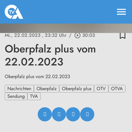
menu
bookmark_border
Mi., 22.02.2023
, 23:32 Uhr
/
play_circle_outline
30:03
Oberpfalz plus vom
22.02.2023
Oberpfalz plus vom 22.02.2023
Nachrichten
Oberpfalz
Oberpfalz plus
OTV
OTVA
Sendung
TVA