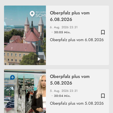
Oberpfalz plus vom
6.08.2026
6. Aug. 2026
23:31
bookmark_border
30:05 Min.
Oberpfalz plus vom 6.08.2026
Oberpfalz plus vom
5.08.2026
5. Aug. 2026
23:31
bookmark_border
30:04 Min.
Oberpfalz plus vom 5.08.2026