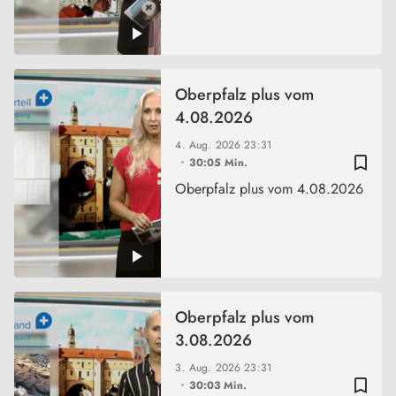
Oberpfalz plus vom
4.08.2026
4. Aug. 2026
23:31
bookmark_border
30:05 Min.
Oberpfalz plus vom 4.08.2026
Oberpfalz plus vom
3.08.2026
3. Aug. 2026
23:31
bookmark_border
30:03 Min.