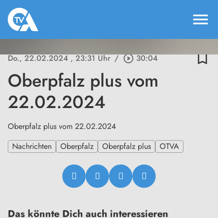
menu
bookmark_border
Do., 22.02.2024
, 23:31 Uhr
/
play_circle_outline
30:04
Oberpfalz plus vom
22.02.2024
Oberpfalz plus vom 22.02.2024
Nachrichten
Oberpfalz
Oberpfalz plus
OTVA
Das könnte Dich auch interessieren