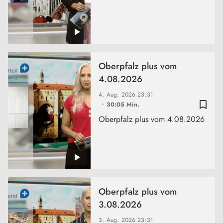
Oberpfalz plus vom
4.08.2026
4. Aug. 2026
23:31
bookmark_border
30:05 Min.
Oberpfalz plus vom 4.08.2026
Oberpfalz plus vom
3.08.2026
3. Aug. 2026
23:31