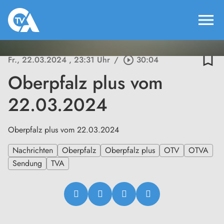
menu
bookmark_border
Fr., 22.03.2024
, 23:31 Uhr
/
play_circle_outline
30:04
Oberpfalz plus vom
22.03.2024
Oberpfalz plus vom 22.03.2024
Nachrichten
Oberpfalz
Oberpfalz plus
OTV
OTVA
Sendung
TVA