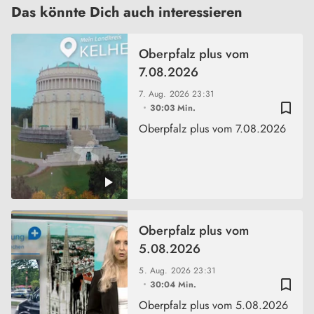
Das könnte Dich auch interessieren
Oberpfalz plus vom
7.08.2026
7. Aug. 2026
23:31
bookmark_border
30:03 Min.
Oberpfalz plus vom 7.08.2026
Oberpfalz plus vom
5.08.2026
5. Aug. 2026
23:31
bookmark_border
30:04 Min.
Oberpfalz plus vom 5.08.2026