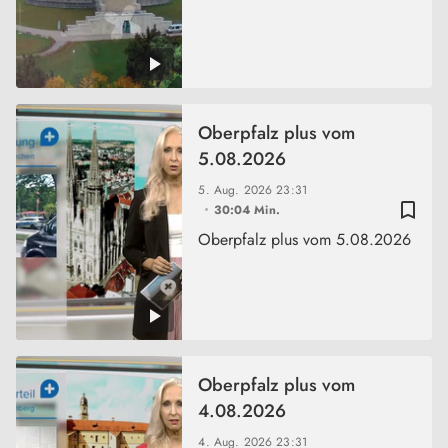
Oberpfalz plus vom
5.08.2026
5. Aug. 2026
23:31
bookmark_border
30:04 Min.
Oberpfalz plus vom 5.08.2026
Oberpfalz plus vom
4.08.2026
4. Aug. 2026
23:31