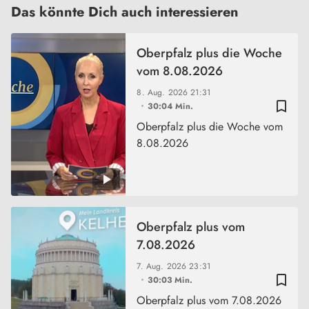
Das könnte Dich auch interessieren
Oberpfalz plus die Woche
vom 8.08.2026
8. Aug. 2026
21:31
bookmark_border
30:04 Min.
Oberpfalz plus die Woche vom
8.08.2026
Oberpfalz plus vom
7.08.2026
7. Aug. 2026
23:31
bookmark_border
30:03 Min.
Oberpfalz plus vom 7.08.2026