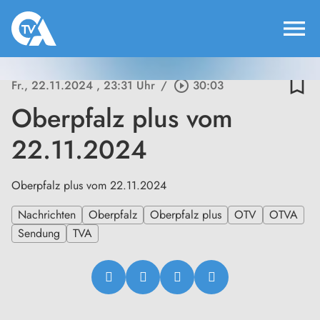
menu
bookmark_border
Fr., 22.11.2024
, 23:31 Uhr
/
play_circle_outline
30:03
Oberpfalz plus vom
22.11.2024
Oberpfalz plus vom 22.11.2024
Nachrichten
Oberpfalz
Oberpfalz plus
OTV
OTVA
Sendung
TVA