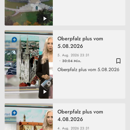
Oberpfalz plus vom
5.08.2026
5. Aug. 2026
23:31
bookmark_border
30:04 Min.
Oberpfalz plus vom 5.08.2026
Oberpfalz plus vom
4.08.2026
4. Aug. 2026
23:31