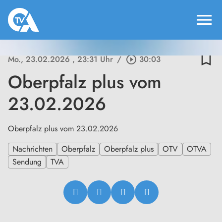
menu
bookmark_border
Mo., 23.02.2026
, 23:31 Uhr
/
play_circle_outline
30:03
Oberpfalz plus vom
23.02.2026
Oberpfalz plus vom 23.02.2026
Nachrichten
Oberpfalz
Oberpfalz plus
OTV
OTVA
Sendung
TVA