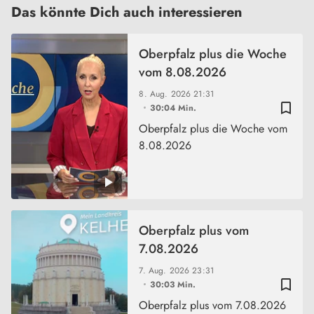
Das könnte Dich auch interessieren
Oberpfalz plus die Woche
vom 8.08.2026
8. Aug. 2026
21:31
bookmark_border
30:04 Min.
Oberpfalz plus die Woche vom
8.08.2026
Oberpfalz plus vom
7.08.2026
7. Aug. 2026
23:31
bookmark_border
30:03 Min.
Oberpfalz plus vom 7.08.2026