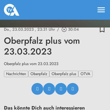
menu
bookmark_border
Do., 23.03.2023
, 23:31 Uhr
/
play_circle_outline
30:04
Oberpfalz plus vom
23.03.2023
Oberpfalz plus vom 23.03.2023
Nachrichten
Oberpfalz
Oberpfalz plus
OTVA
Das könnte Dich auch interessieren