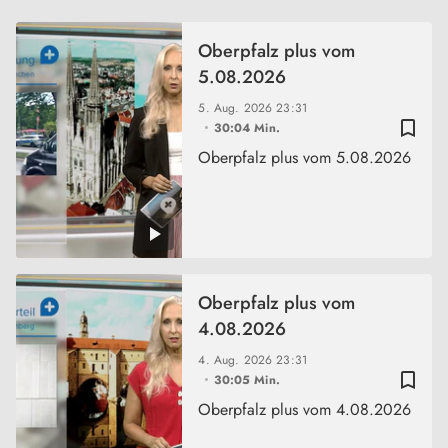
Oberpfalz plus vom
5.08.2026
5. Aug. 2026
23:31
bookmark_border
30:04 Min.
Oberpfalz plus vom 5.08.2026
Oberpfalz plus vom
4.08.2026
4. Aug. 2026
23:31
bookmark_border
30:05 Min.
Oberpfalz plus vom 4.08.2026