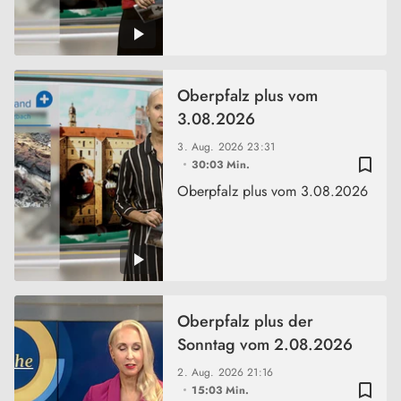
Oberpfalz plus vom
3.08.2026
3. Aug. 2026
23:31
bookmark_border
30:03 Min.
Oberpfalz plus vom 3.08.2026
Oberpfalz plus der
Sonntag vom 2.08.2026
2. Aug. 2026
21:16
bookmark_border
15:03 Min.