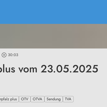
play_circle_outline
30:03
plus vom 23.05.2025
pfalz plus
OTV
OTVA
Sendung
TVA