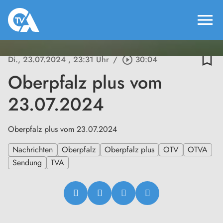
menu
bookmark_border
Di., 23.07.2024
, 23:31 Uhr
/
play_circle_outline
30:04
Oberpfalz plus vom
23.07.2024
Oberpfalz plus vom 23.07.2024
Nachrichten
Oberpfalz
Oberpfalz plus
OTV
OTVA
Sendung
TVA