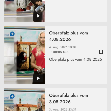
Oberpfalz plus vom
4.08.2026
4. Aug. 2026
23:31
bookmark_border
30:05 Min.
Oberpfalz plus vom 4.08.2026
Oberpfalz plus vom
3.08.2026
3. Aug. 2026
23:31