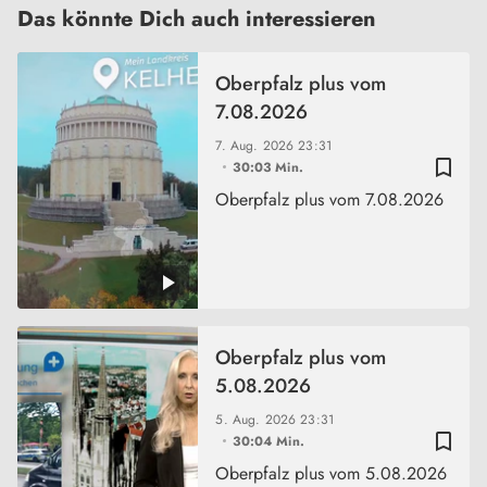
Das könnte Dich auch interessieren
Oberpfalz plus vom
7.08.2026
7. Aug. 2026
23:31
bookmark_border
30:03 Min.
Oberpfalz plus vom 7.08.2026
Oberpfalz plus vom
5.08.2026
5. Aug. 2026
23:31
bookmark_border
30:04 Min.
Oberpfalz plus vom 5.08.2026