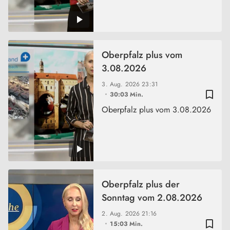
Oberpfalz plus vom
3.08.2026
3. Aug. 2026
23:31
bookmark_border
30:03 Min.
Oberpfalz plus vom 3.08.2026
Oberpfalz plus der
Sonntag vom 2.08.2026
2. Aug. 2026
21:16
bookmark_border
15:03 Min.