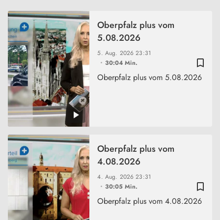
Oberpfalz plus vom
5.08.2026
5. Aug. 2026
23:31
bookmark_border
30:04 Min.
Oberpfalz plus vom 5.08.2026
Oberpfalz plus vom
4.08.2026
4. Aug. 2026
23:31
bookmark_border
30:05 Min.
Oberpfalz plus vom 4.08.2026