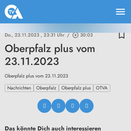
menu
bookmark_border
Do., 23.11.2023
, 23:31 Uhr
/
play_circle_outline
30:03
Oberpfalz plus vom
23.11.2023
Oberpfalz plus vom 23.11.2023
Nachrichten
Oberpfalz
Oberpfalz plus
OTVA
Das könnte Dich auch interessieren