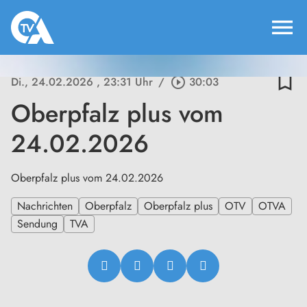
menu
bookmark_border
Di., 24.02.2026
, 23:31 Uhr
/
play_circle_outline
30:03
Oberpfalz plus vom
24.02.2026
Oberpfalz plus vom 24.02.2026
Nachrichten
Oberpfalz
Oberpfalz plus
OTV
OTVA
Sendung
TVA