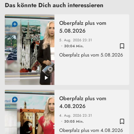
Das könnte Dich auch interessieren
Oberpfalz plus vom
5.08.2026
5. Aug. 2026
23:31
bookmark_border
30:04 Min.
Oberpfalz plus vom 5.08.2026
Oberpfalz plus vom
4.08.2026
4. Aug. 2026
23:31
bookmark_border
30:05 Min.
Oberpfalz plus vom 4.08.2026