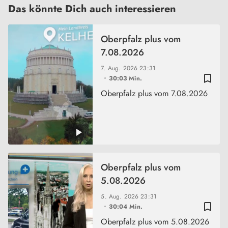
Das könnte Dich auch interessieren
Oberpfalz plus vom
7.08.2026
7. Aug. 2026
23:31
bookmark_border
30:03 Min.
Oberpfalz plus vom 7.08.2026
Oberpfalz plus vom
5.08.2026
5. Aug. 2026
23:31
bookmark_border
30:04 Min.
Oberpfalz plus vom 5.08.2026