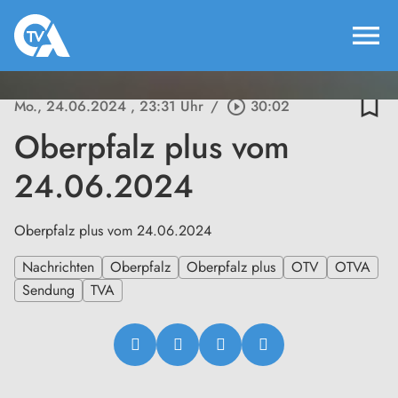
menu
bookmark_border
Mo., 24.06.2024
, 23:31 Uhr
/
play_circle_outline
30:02
Oberpfalz plus vom
24.06.2024
Oberpfalz plus vom 24.06.2024
Nachrichten
Oberpfalz
Oberpfalz plus
OTV
OTVA
Sendung
TVA