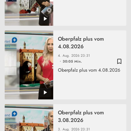
Oberpfalz plus vom
4.08.2026
4. Aug. 2026
23:31
bookmark_border
30:05 Min.
Oberpfalz plus vom 4.08.2026
Oberpfalz plus vom
3.08.2026
3. Aug. 2026
23:31