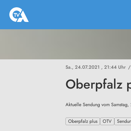
Sa., 24.07.2021
, 21:44 Uhr
/
Oberpfalz 
Aktuelle Sendung vom Samstag, 2
Oberpfalz plus
OTV
Sendu