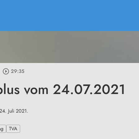
play_circle_outline
29:35
plus vom 24.07.2021
4. Juli 2021.
ng
TVA