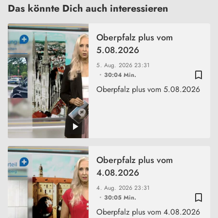
Das könnte Dich auch interessieren
Oberpfalz plus vom
5.08.2026
5. Aug. 2026
23:31
bookmark_border
30:04 Min.
Oberpfalz plus vom 5.08.2026
Oberpfalz plus vom
4.08.2026
4. Aug. 2026
23:31
bookmark_border
30:05 Min.
Oberpfalz plus vom 4.08.2026