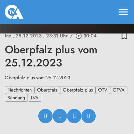
menu
bookmark_border
Mo., 25.12.2023
, 23:31 Uhr
/
play_circle_outline
30:04
Oberpfalz plus vom
25.12.2023
Oberpfalz plus vom 25.12.2023
Nachrichten
Oberpfalz
Oberpfalz plus
OTV
OTVA
Sendung
TVA