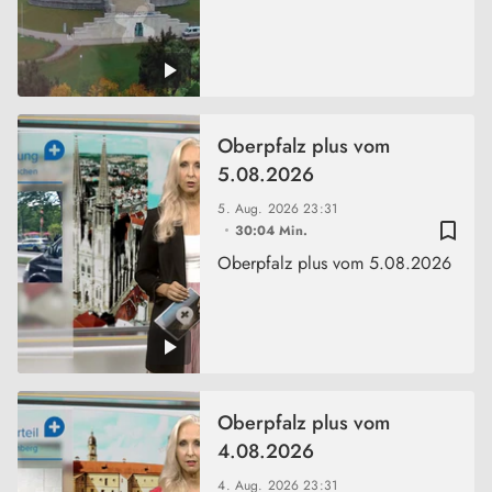
Oberpfalz plus vom
5.08.2026
5. Aug. 2026
23:31
bookmark_border
30:04 Min.
Oberpfalz plus vom 5.08.2026
Oberpfalz plus vom
4.08.2026
4. Aug. 2026
23:31