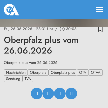
menu
bookmark_border
Fr., 26.06.2026
, 23:31 Uhr
/
play_circle_outline
30:03
Oberpfalz plus vom
26.06.2026
Oberpfalz plus vom 26.06.2026
Nachrichten
Oberpfalz
Oberpfalz plus
OTV
OTVA
Sendung
TVA