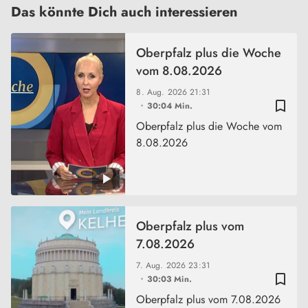
Das könnte Dich auch interessieren
Oberpfalz plus die Woche
vom 8.08.2026
8. Aug. 2026
21:31
bookmark_border
30:04 Min.
Oberpfalz plus die Woche vom
8.08.2026
Oberpfalz plus vom
7.08.2026
7. Aug. 2026
23:31
bookmark_border
30:03 Min.
Oberpfalz plus vom 7.08.2026