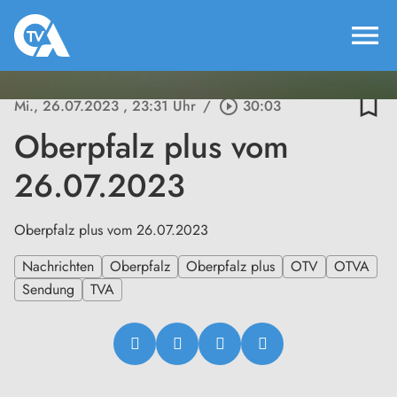
menu
bookmark_border
Mi., 26.07.2023
, 23:31 Uhr
/
play_circle_outline
30:03
Oberpfalz plus vom
26.07.2023
Oberpfalz plus vom 26.07.2023
Nachrichten
Oberpfalz
Oberpfalz plus
OTV
OTVA
Sendung
TVA