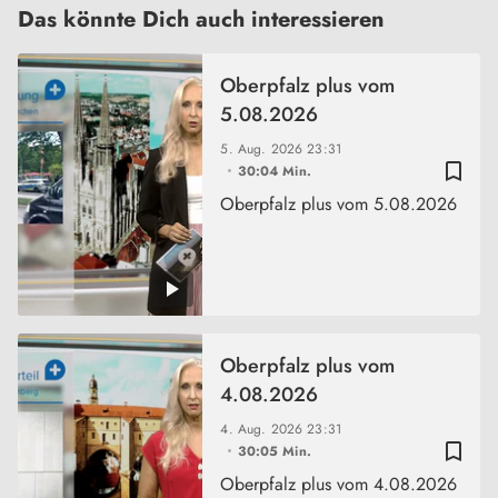
Das könnte Dich auch interessieren
Oberpfalz plus vom
5.08.2026
5. Aug. 2026
23:31
bookmark_border
30:04 Min.
Oberpfalz plus vom 5.08.2026
Oberpfalz plus vom
4.08.2026
4. Aug. 2026
23:31
bookmark_border
30:05 Min.
Oberpfalz plus vom 4.08.2026