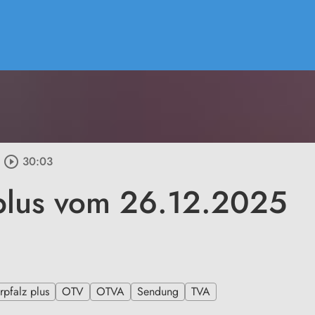
play_circle_outline
30:03
plus vom 26.12.2025
pfalz plus
OTV
OTVA
Sendung
TVA