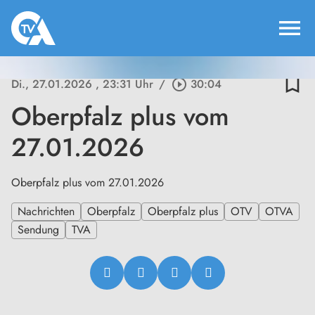
menu
bookmark_border
Di., 27.01.2026
, 23:31 Uhr
/
play_circle_outline
30:04
Oberpfalz plus vom
27.01.2026
Oberpfalz plus vom 27.01.2026
Nachrichten
Oberpfalz
Oberpfalz plus
OTV
OTVA
Sendung
TVA