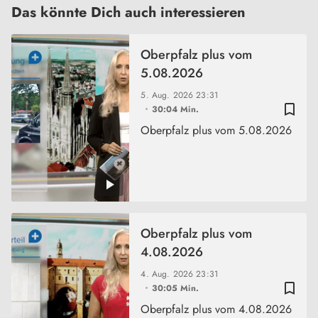
Das könnte Dich auch interessieren
Oberpfalz plus vom
5.08.2026
5. Aug. 2026
23:31
bookmark_border
30:04 Min.
Oberpfalz plus vom 5.08.2026
Oberpfalz plus vom
4.08.2026
4. Aug. 2026
23:31
bookmark_border
30:05 Min.
Oberpfalz plus vom 4.08.2026