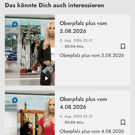
Das könnte Dich auch interessieren
Oberpfalz plus vom
5.08.2026
5. Aug. 2026
23:31
bookmark_border
30:04 Min.
Oberpfalz plus vom 5.08.2026
Oberpfalz plus vom
4.08.2026
4. Aug. 2026
23:31
bookmark_border
30:05 Min.
Oberpfalz plus vom 4.08.2026