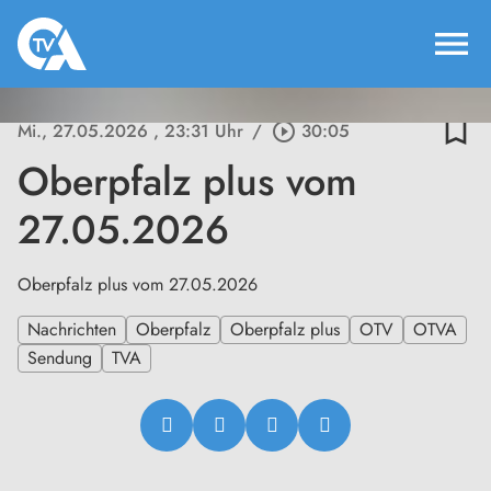
menu
bookmark_border
Mi., 27.05.2026
, 23:31 Uhr
/
play_circle_outline
30:05
Oberpfalz plus vom
27.05.2026
Oberpfalz plus vom 27.05.2026
Nachrichten
Oberpfalz
Oberpfalz plus
OTV
OTVA
Sendung
TVA