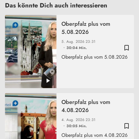
Das könnte Dich auch interessieren
Oberpfalz plus vom
5.08.2026
5. Aug. 2026
23:31
bookmark_border
30:04 Min.
Oberpfalz plus vom 5.08.2026
Oberpfalz plus vom
4.08.2026
4. Aug. 2026
23:31
bookmark_border
30:05 Min.
Oberpfalz plus vom 4.08.2026