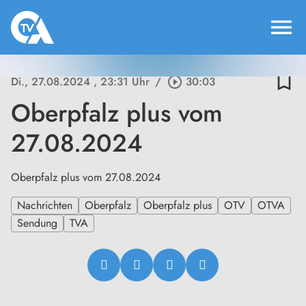
menu
bookmark_border
Di., 27.08.2024
, 23:31 Uhr
/
play_circle_outline
30:03
Oberpfalz plus vom
27.08.2024
Oberpfalz plus vom 27.08.2024
Nachrichten
Oberpfalz
Oberpfalz plus
OTV
OTVA
Sendung
TVA