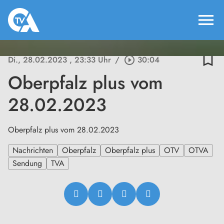
menu
bookmark_border
Di., 28.02.2023
, 23:33 Uhr
/
play_circle_outline
30:04
Oberpfalz plus vom
28.02.2023
Oberpfalz plus vom 28.02.2023
Nachrichten
Oberpfalz
Oberpfalz plus
OTV
OTVA
Sendung
TVA