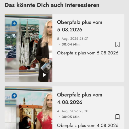
Das könnte Dich auch interessieren
Oberpfalz plus vom
5.08.2026
5. Aug. 2026
23:31
bookmark_border
30:04 Min.
Oberpfalz plus vom 5.08.2026
Oberpfalz plus vom
4.08.2026
4. Aug. 2026
23:31
bookmark_border
30:05 Min.
Oberpfalz plus vom 4.08.2026