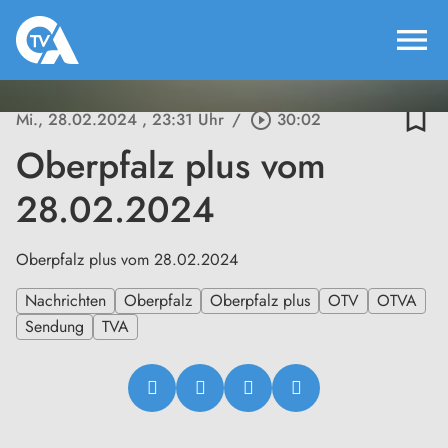
menu
bookmark_border
Mi., 28.02.2024
, 23:31 Uhr
/
play_circle_outline
30:02
Oberpfalz plus vom
28.02.2024
Oberpfalz plus vom 28.02.2024
Nachrichten
Oberpfalz
Oberpfalz plus
OTV
OTVA
Sendung
TVA