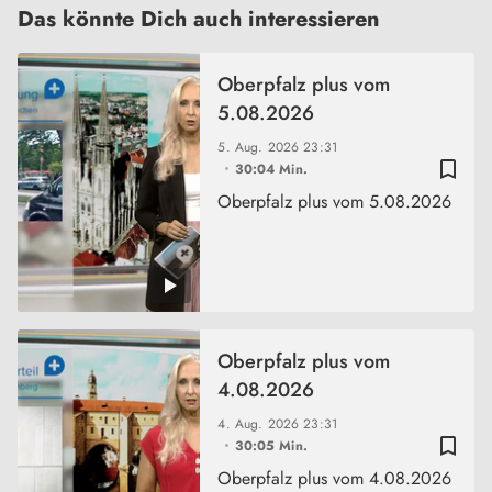
Das könnte Dich auch interessieren
Oberpfalz plus vom
5.08.2026
5. Aug. 2026
23:31
bookmark_border
30:04 Min.
Oberpfalz plus vom 5.08.2026
Oberpfalz plus vom
4.08.2026
4. Aug. 2026
23:31
bookmark_border
30:05 Min.
Oberpfalz plus vom 4.08.2026