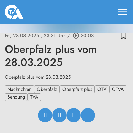
menu
bookmark_border
Fr., 28.03.2025
, 23:31 Uhr
/
play_circle_outline
30:03
Oberpfalz plus vom
28.03.2025
Oberpfalz plus vom 28.03.2025
Nachrichten
Oberpfalz
Oberpfalz plus
OTV
OTVA
Sendung
TVA