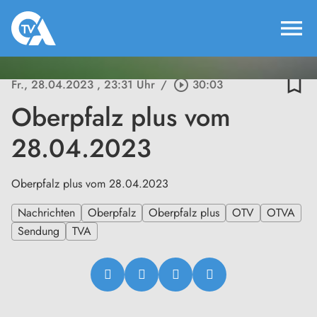
menu
bookmark_border
Fr., 28.04.2023
, 23:31 Uhr
/
play_circle_outline
30:03
Oberpfalz plus vom
28.04.2023
Oberpfalz plus vom 28.04.2023
Nachrichten
Oberpfalz
Oberpfalz plus
OTV
OTVA
Sendung
TVA