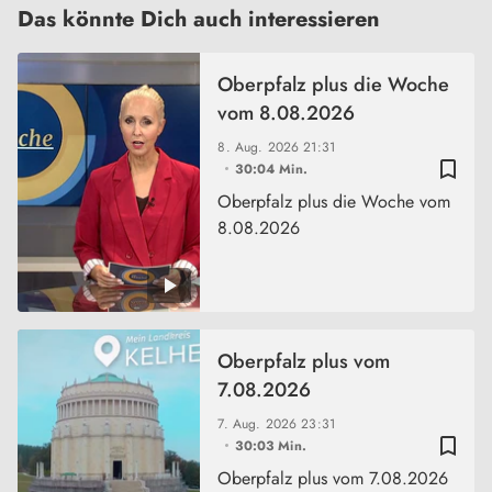
Das könnte Dich auch interessieren
Oberpfalz plus die Woche
vom 8.08.2026
8. Aug. 2026
21:31
bookmark_border
30:04 Min.
Oberpfalz plus die Woche vom
8.08.2026
Oberpfalz plus vom
7.08.2026
7. Aug. 2026
23:31
bookmark_border
30:03 Min.
Oberpfalz plus vom 7.08.2026