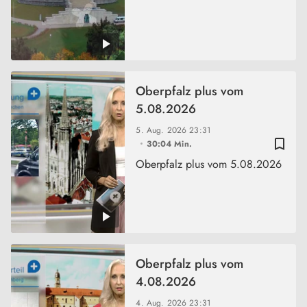
Oberpfalz plus vom
5.08.2026
5. Aug. 2026
23:31
bookmark_border
30:04 Min.
Oberpfalz plus vom 5.08.2026
Oberpfalz plus vom
4.08.2026
4. Aug. 2026
23:31