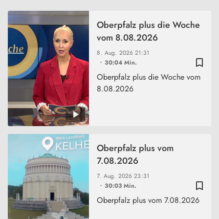
Oberpfalz plus die Woche
vom 8.08.2026
8. Aug. 2026
21:31
bookmark_border
30:04 Min.
Oberpfalz plus die Woche vom
8.08.2026
Oberpfalz plus vom
7.08.2026
7. Aug. 2026
23:31
bookmark_border
30:03 Min.
Oberpfalz plus vom 7.08.2026