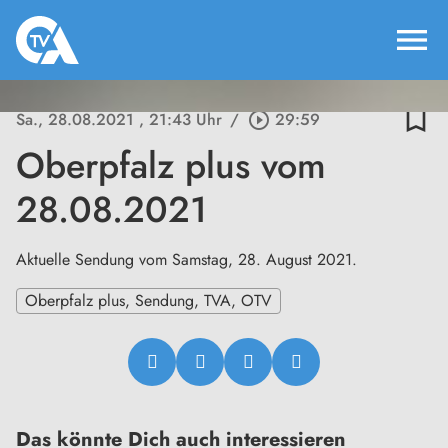
menu
bookmark_border
Sa., 28.08.2021
, 21:43 Uhr
/
play_circle_outline
29:59
Oberpfalz plus vom
28.08.2021
Aktuelle Sendung vom Samstag, 28. August 2021.
Oberpfalz plus, Sendung, TVA, OTV
Das könnte Dich auch interessieren