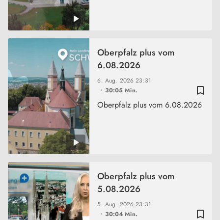
Oberpfalz plus vom
6.08.2026
6. Aug. 2026
23:31
bookmark_border
30:05 Min.
Oberpfalz plus vom 6.08.2026
Oberpfalz plus vom
5.08.2026
5. Aug. 2026
23:31
bookmark_border
30:04 Min.