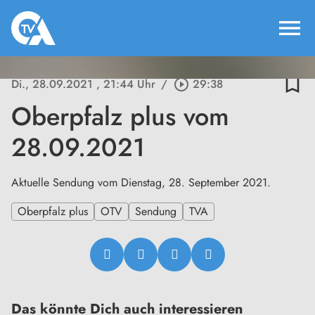
menu
bookmark_border
Di., 28.09.2021
, 21:44 Uhr
/
play_circle_outline
29:38
Oberpfalz plus vom
28.09.2021
Aktuelle Sendung vom Dienstag, 28. September 2021.
Oberpfalz plus
OTV
Sendung
TVA
Das könnte Dich auch interessieren