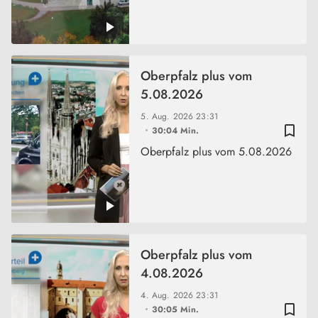
Oberpfalz plus vom
5.08.2026
5. Aug. 2026
23:31
bookmark_border
30:04 Min.
Oberpfalz plus vom 5.08.2026
Oberpfalz plus vom
4.08.2026
4. Aug. 2026
23:31
bookmark_border
30:05 Min.