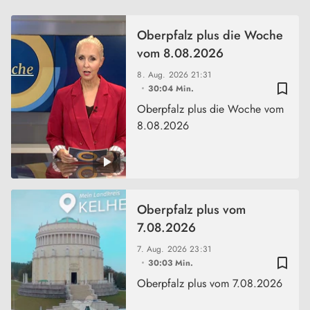
Oberpfalz plus die Woche
vom 8.08.2026
8. Aug. 2026
21:31
bookmark_border
30:04 Min.
Oberpfalz plus die Woche vom
8.08.2026
Oberpfalz plus vom
7.08.2026
7. Aug. 2026
23:31
bookmark_border
30:03 Min.
Oberpfalz plus vom 7.08.2026