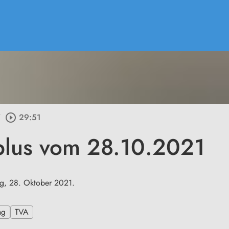
/
play_circle_outline
29:51
plus vom 28.10.2021
g, 28. Oktober 2021.
ng
TVA