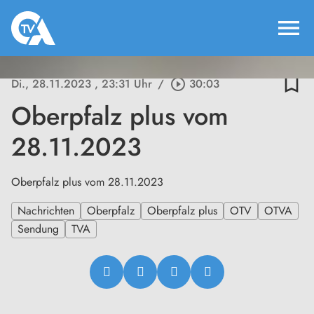
menu
bookmark_border
Di., 28.11.2023
, 23:31 Uhr
/
play_circle_outline
30:03
Oberpfalz plus vom
28.11.2023
Oberpfalz plus vom 28.11.2023
Nachrichten
Oberpfalz
Oberpfalz plus
OTV
OTVA
Sendung
TVA