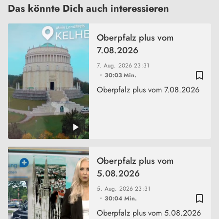
Das könnte Dich auch interessieren
Oberpfalz plus vom
7.08.2026
7. Aug. 2026
23:31
bookmark_border
30:03 Min.
Oberpfalz plus vom 7.08.2026
Oberpfalz plus vom
5.08.2026
5. Aug. 2026
23:31
bookmark_border
30:04 Min.
Oberpfalz plus vom 5.08.2026