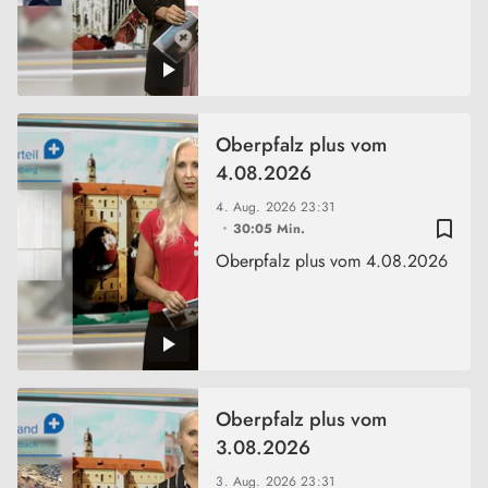
Oberpfalz plus vom
4.08.2026
4. Aug. 2026
23:31
bookmark_border
30:05 Min.
Oberpfalz plus vom 4.08.2026
Oberpfalz plus vom
3.08.2026
3. Aug. 2026
23:31