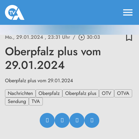
menu
bookmark_border
Mo., 29.01.2024
, 23:31 Uhr
/
play_circle_outline
30:03
Oberpfalz plus vom
29.01.2024
Oberpfalz plus vom 29.01.2024
Nachrichten
Oberpfalz
Oberpfalz plus
OTV
OTVA
Sendung
TVA