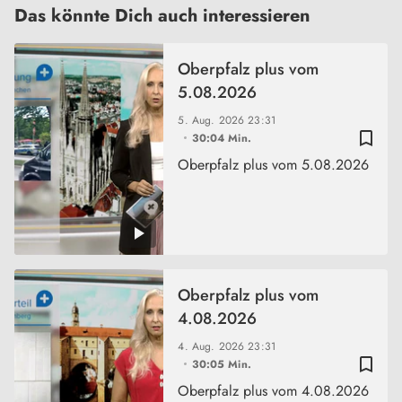
Das könnte Dich auch interessieren
Oberpfalz plus vom
5.08.2026
5. Aug. 2026
23:31
bookmark_border
30:04 Min.
Oberpfalz plus vom 5.08.2026
Oberpfalz plus vom
4.08.2026
4. Aug. 2026
23:31
bookmark_border
30:05 Min.
Oberpfalz plus vom 4.08.2026