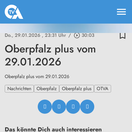
menu
bookmark_border
Do., 29.01.2026
, 23:31 Uhr
/
play_circle_outline
30:03
Oberpfalz plus vom
29.01.2026
Oberpfalz plus vom 29.01.2026
Nachrichten
Oberpfalz
Oberpfalz plus
OTVA
Das könnte Dich auch interessieren