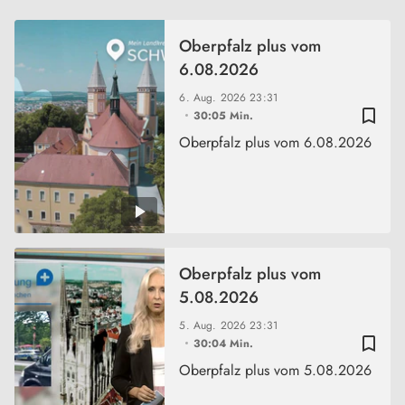
Oberpfalz plus vom
6.08.2026
6. Aug. 2026
23:31
bookmark_border
30:05 Min.
Oberpfalz plus vom 6.08.2026
Oberpfalz plus vom
5.08.2026
5. Aug. 2026
23:31
bookmark_border
30:04 Min.
Oberpfalz plus vom 5.08.2026