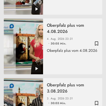
Oberpfalz plus vom
4.08.2026
4. Aug. 2026
23:31
bookmark_border
30:05 Min.
Oberpfalz plus vom 4.08.2026
Oberpfalz plus vom
3.08.2026
3. Aug. 2026
23:31
bookmark_border
30:03 Min.